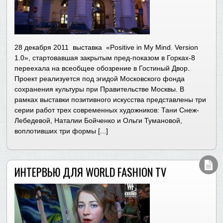
28 декабря 2011 выставка «Positive in My Mind. Version
1.0», стартовавшая закрытым пред-показом в Горках-8
переехала на всеобщее обозрение в Гостиный Двор.
Проект реализуется под эгидой Московского фонда
сохранения культуры при Правительстве Москвы. В
рамках выставки позитивного искусства представлены три
серии работ трех современных художников: Тани Снеж-
Лебедевой, Наталии Бойченко и Ольги Тумановой,
воплотивших три формы [...]
ИНТЕРВЬЮ ДЛЯ WORLD FASHION TV