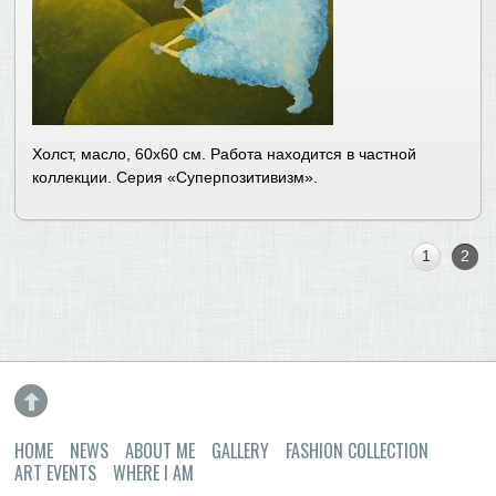
Холст, масло, 60х60 см. Работа находится в частной
коллекции. Серия «Суперпозитивизм».
1
2
HOME
NEWS
ABOUT ME
GALLERY
FASHION COLLECTION
ART EVENTS
WHERE I AM