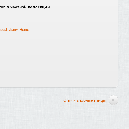
ся в частной коллекции.
positivism»
,
Home
»
Стич и злобные птицы