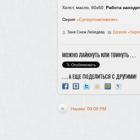
Холст, масло, 60х60.
Работа находит
Серия
«Суперпозитивизм».
Таня Снеж Лебедева
Episode «Super
МОЖНО ЛАЙКНУТЬ ИЛИ ТВИНУТЬ . . .
. . . А ЕЩЕ ПОДЕЛИТЬСЯ С ДРУГИМИ!
«
Наоми. 09:09 PM