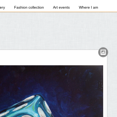
ery
Fashion collection
Art events
Where I am