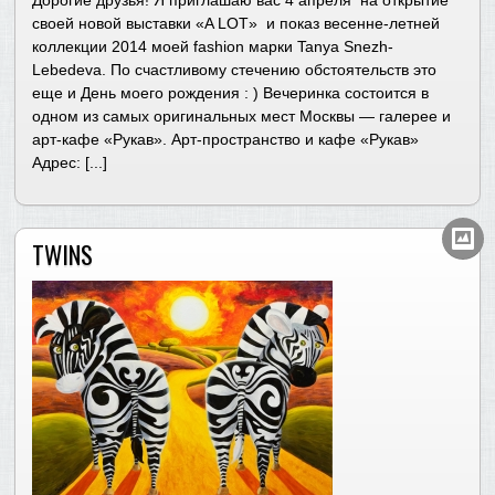
Дорогие друзья! Я приглашаю вас 4 апреля на открытие
своей новой выставки «A LOT» и показ весенне-летней
коллекции 2014 моей fashion марки Tanya Snezh-
Lebedeva. По счастливому стечению обстоятельств это
еще и День моего рождения : ) Вечеринка состоится в
одном из самых оригинальных мест Москвы — галерее и
арт-кафе «Рукав». Арт-пространство и кафе «Рукав»
Адрес: [...]
TWINS