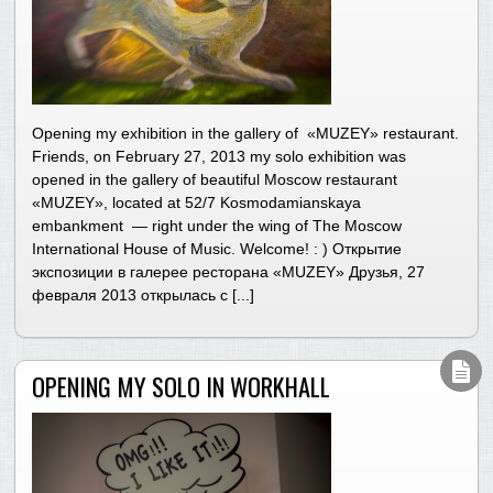
Opening my exhibition in the gallery of «MUZEY» restaurant.
Friends, on February 27, 2013 my solo exhibition was
opened in the gallery of beautiful Moscow restaurant
«MUZEY», located at 52/7 Kosmodamianskaya
embankment — right under the wing of The Moscow
International House of Music. Welcome! : ) Открытие
экспозиции в галерее ресторана «MUZEY» Друзья, 27
февраля 2013 открылась с [...]
OPENING MY SOLO IN WORKHALL