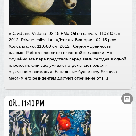
«David and Victoria. 02:15 PM» Oil on canvas. 110х80 cm.
2012. Private collection. «Дэвид и Виктория. 02:15 pm».
Холст, масло, 110х80 см. 2012. Серия «Бренность
славы». Работа находится в частной коллекции. Не
случайно эта пара предстала перед вами сегодня в одной
плоскости. Они заслуживают отдельных похвал и
отдельного внимания. Банальные будни шоу-бизнеса
многим его резидентам диктуют отречение от [...]
ОЙ… 11:40 PM