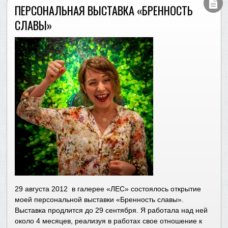
ПЕРСОНАЛЬНАЯ ВЫСТАВКА «БРЕННОСТЬ
СЛАВЫ»
29 августа 2012 в галерее «ЛЕС» состоялось открытие
моей персональной выставки «Бренность славы».
Выставка продлится до 29 сентября. Я работала над ней
около 4 месяцев, реализуя в работах свое отношение к