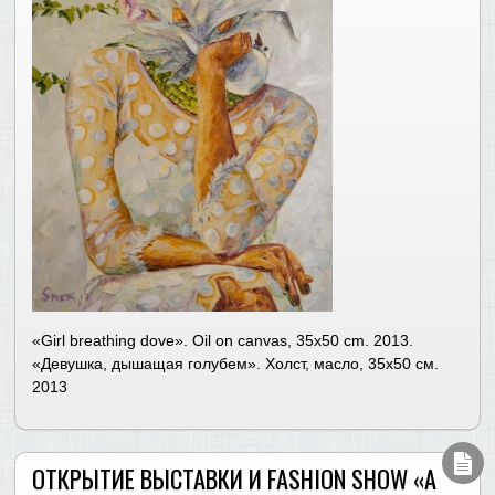
«Girl breathing dove». Oil on canvas, 35х50 cm. 2013.
«Девушка, дышащая голубем». Холст, масло, 35х50 см.
2013
ОТКРЫТИЕ ВЫСТАВКИ И FASHION SHOW «A