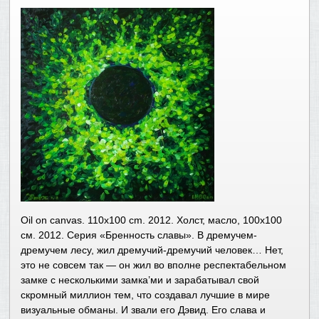
Oil on canvas. 110х100 cm. 2012. Холст, масло, 100х100
см. 2012. Серия «Бренность славы». В дремучем-
дремучем лесу, жил дремучий-дремучий человек… Нет,
это не совсем так — он жил во вполне респектабельном
замке с несколькими замка’ми и зарабатывал свой
скромный миллион тем, что создавал лучшие в мире
визуальные обманы. И звали его Дэвид. Его слава и