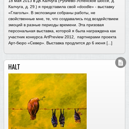
18 мая 2013 в ДК Калчуга (Рублево-Успенское шоссе, д.
Калчуга, д. 29.) я представила свой «doodle» - выставку
«Глаголы». В экспозиции собраны работы, не
свойственные мне, те, что создавались под воздействием
эмоций в разные периоды времени. Эта призовая
персональная выставка, которой я была награждена как
участник конкурса ArtPreview 2012, партнерами проекта
Арт-бюро «Север». Выставка продлится до 6 июня [...]
HALT