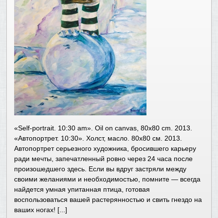
«Self-portrait. 10:30 am». Oil on canvas, 80х80 cm. 2013.
«Автопортрет. 10:30». Холст, масло. 80х80 см. 2013.
Автопортрет серьезного художника, бросившего карьеру
ради мечты, запечатленный ровно через 24 часа после
произошедшего здесь. Если вы вдруг застряли между
своими желаниями и необходимостью, помните — всегда
найдется умная упитанная птица, готовая
воспользоваться вашей растерянностью и свить гнездо на
ваших ногах! [...]