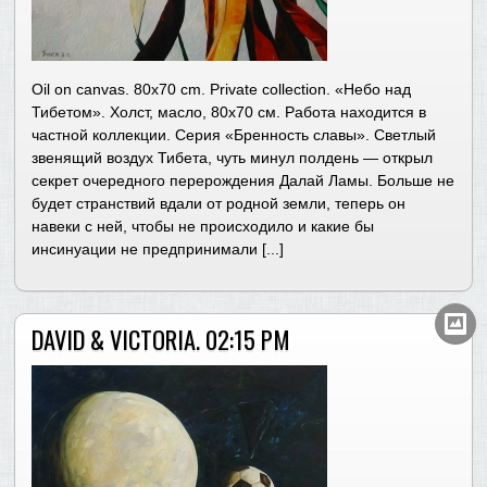
Oil on canvas. 80х70 cm. Private collection. «Небо над
Тибетом». Холст, масло, 80х70 см. Работа находится в
частной коллекции. Серия «Бренность славы». Светлый
звенящий воздух Тибета, чуть минул полдень — открыл
секрет очередного перерождения Далай Ламы. Больше не
будет странствий вдали от родной земли, теперь он
навеки с ней, чтобы не происходило и какие бы
инсинуации не предпринимали [...]
DAVID & VICTORIA. 02:15 PM