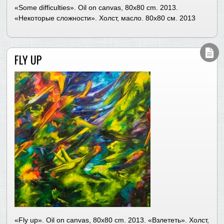
«Some difficulties». Oil on canvas, 80х80 cm. 2013.
«Некоторые сложности». Холст, масло. 80х80 см. 2013
FLY UP
«Fly up». Oil on canvas, 80х80 cm. 2013. «Взлететь». Холст,