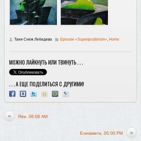
Таня Снеж Лебедева
Episode «Superpositivism»
,
Home
МОЖНО ЛАЙКНУТЬ ИЛИ ТВИНУТЬ . . .
. . . А ЕЩЕ ПОДЕЛИТЬСЯ С ДРУГИМИ!
«
Яёи. 08:08 AM
»
Елизавета. 05:00 PM