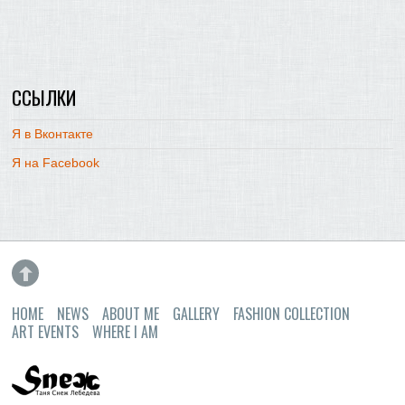
ССЫЛКИ
Я в Вконтакте
Я на Facebook
HOME
NEWS
ABOUT ME
GALLERY
FASHION COLLECTION
ART EVENTS
WHERE I AM