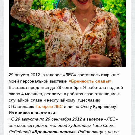
29 августа 2012 в галерее «ЛЕС» состоялось открытие
моей персональной выставки
«Бренность славы»
.
Выставка продлится до 29 сентября. Я работала над ней
около 4 месяцев, реализуя в работах свое отношение к
случайной славе и неслучайному тщеславию.
Я благодарю
Галерею ЛЕС
и лично Ольгу Кудрявцеву.
Из анонса к выставки:
«С 29 августа по 29 сентября 2012 в галерее «ЛЕС»
откроется проект молодой художницы Тани Снеж-
Лебедевой
«Бренность славы»
. Работающая, по ее