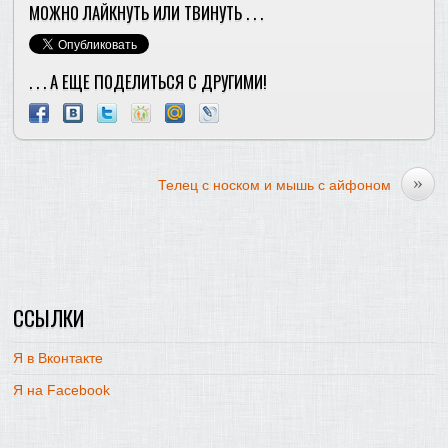
МОЖНО ЛАЙКНУТЬ ИЛИ ТВИНУТЬ . . .
. . . А ЕЩЕ ПОДЕЛИТЬСЯ С ДРУГИМИ!
»
Телец с носком и мышь c айфоном
ССЫЛКИ
Я в Вконтакте
Я на Facebook